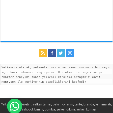
Yelkencim olarak, yelkenlerinizin her zaman sorunsuz bir seyir 
için hazır olmasını sağlıyoruz. Unutulmaz bir seyir ve yat 
charter deneyimi sunan yelkenli kiralama ortağımız 
Yacht-
Rent.com
 ile Türkiye'nin güzelliklerini keşfedin
Yelken imalatı, üretim, yelken tamiri, bakım-onarım, tente, branda, kılıf imalatı,
spreyhood, bimini, bumba, yelken dikimi, yelken kumaşı