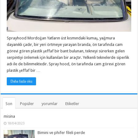
Sprayhood Mordoğan Yatların üst kısmındaki kumaş, yağmura
dayanıklı çadır, bir yeri örtmeye yarayan branda, ön tarafında cam
görevi gören plastik şeffaf bir bant bulunan, tekneyi sürerken gelen
serpintiyi önlemek için kullanılan bir araçtır. Yelkenli teknelerde siperlik
adı ile de bilinmektedir. Spray hood, ön tarafında cam görevi gören
plastik şeffaf bir …
Daha fazla oku
Son
Popüler
yorumlar
Etiketler
misina
18/04/2023
Bimini ve phifer fileli perde