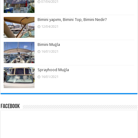
07/06/2021
Bimini yapımı, Bimini Top, Bimini Nedir?
12/04/2021
Bimini Muğla
16/01/2021
Sprayhood Muğla
16/01/2021
Facebook