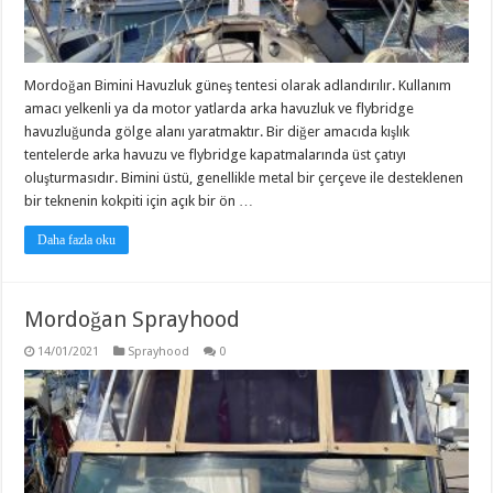
Mordoğan Bimini Havuzluk güneş tentesi olarak adlandırılır. Kullanım
amacı yelkenli ya da motor yatlarda arka havuzluk ve flybridge
havuzluğunda gölge alanı yaratmaktır. Bir diğer amacıda kışlık
tentelerde arka havuzu ve flybridge kapatmalarında üst çatıyı
oluşturmasıdır. Bimini üstü, genellikle metal bir çerçeve ile desteklenen
bir teknenin kokpiti için açık bir ön …
Daha fazla oku
Mordoğan Sprayhood
14/01/2021
Sprayhood
0