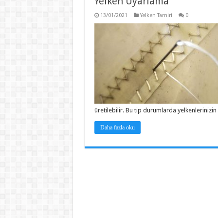
Yelken Uyarlama
13/01/2021
Yelken Tamiri
0
üretilebilir. Bu tip durumlarda yelkenlerini
Daha fazla oku