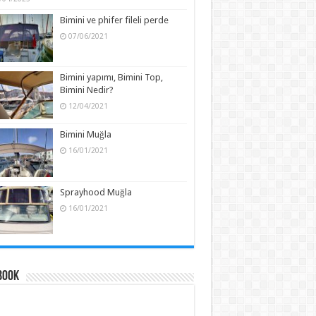
Bimini ve phifer fileli perde
07/06/2021
Bimini yapımı, Bimini Top,
Bimini Nedir?
12/04/2021
Bimini Muğla
16/01/2021
Sprayhood Muğla
16/01/2021
book