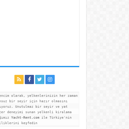
encim olarak, yelkenlerinizin her zaman 
nsuz bir seyir için hazır olmasını 
ıyoruz. Unutulmaz bir seyir ve yat 
ter deneyimi sunan yelkenli kiralama 
ğımız 
Yacht-Rent.com
 ile Türkiye'nin 
lliklerini keşfedin