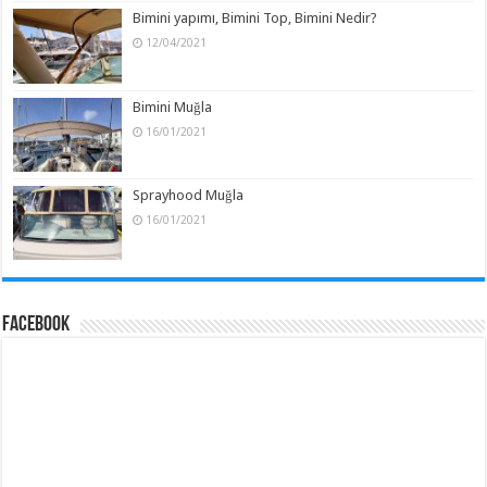
Bimini yapımı, Bimini Top, Bimini Nedir?
12/04/2021
Bimini Muğla
16/01/2021
Sprayhood Muğla
16/01/2021
Facebook