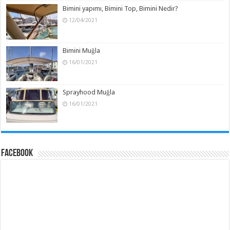
Bimini yapımı, Bimini Top, Bimini Nedir?
12/04/2021
Bimini Muğla
16/01/2021
Sprayhood Muğla
16/01/2021
Facebook