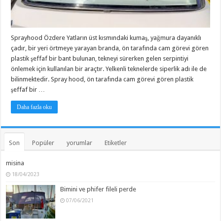
Sprayhood Özdere Yatların üst kısmındaki kumaş, yağmura dayanıklı
çadır, bir yeri örtmeye yarayan branda, ön tarafında cam görevi gören
plastik şeffaf bir bant bulunan, tekneyi sürerken gelen serpintiyi
önlemek için kullanılan bir araçtır. Yelkenli teknelerde siperlik adı ile de
bilinmektedir. Spray hood, ön tarafında cam görevi gören plastik
şeffaf bir …
Daha fazla oku
Son
Popüler
yorumlar
Etiketler
misina
18/04/2023
Bimini ve phifer fileli perde
07/06/2021