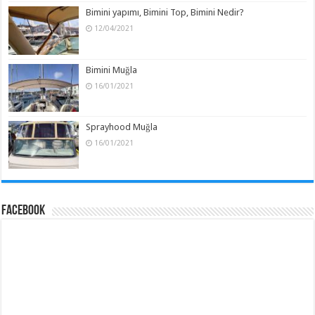
Bimini yapımı, Bimini Top, Bimini Nedir?
12/04/2021
Bimini Muğla
16/01/2021
Sprayhood Muğla
16/01/2021
Facebook