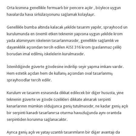
Orta kısmına genellikle fermuarlı bir pencere açılır , böylece uygun
havalarda hava sirkülasyonunu sağlamak kolaylaşır.
Genellikle bumba altında kalacak şekilde tasarım yapılır, sprayhood un
kurulumunda en önemli etken teknenin yapısına uygun şekilde krom
yada alüminyum iskelenin tasarlanmasıdır, genellikle sağlamlık ve
dayanıklılık açısından tercih edilen AISI 316 krom (paslanmaz çelik)
borudan imal edilmiş iskelelerin kurulmasıdır.
İstenildiğinde güverte gövdesine indirilip seyir yapma imkanı vardır.
Hem estetik açıdan hem de kullanış açısından oval tasarlanmış
sprayhoodlar tercih edilir.
Kurulum ve tasarım esnasında dikkat edilecek bir diğer hususta, yine
teknenin güverte ve gövde özelikleri dikkate alınarak serpinti
kenarlarının mümkün olduğunca geniş tutulmasıdır, ne kadar geniş açılı
bir serpinti kanadı tasarlanırsa oturma havuzluğunda aynı orantıda
serpintiden korunma sağlanacaktır.
Ayrıca geniş açılı ve yatay uzantılı tasarımların bir diğer avantajı da