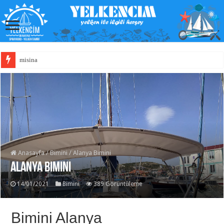
misina
Anasayfa
/
Bimini
/
Alanya Bimini
Alanya Bimini
14/01/2021
Bimini
389 Görüntüleme
Bimini Alanya