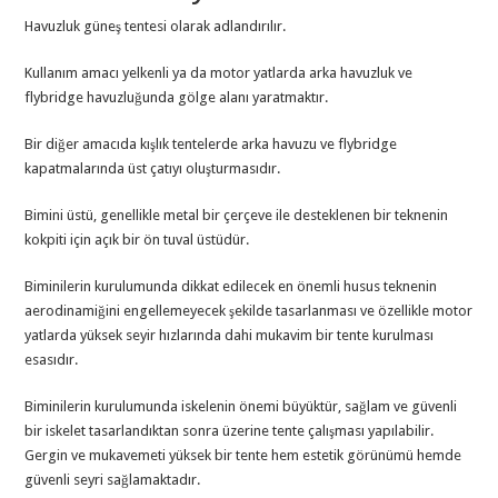
Havuzluk güneş tentesi olarak adlandırılır.
Kullanım amacı yelkenli ya da motor yatlarda arka havuzluk ve
flybridge havuzluğunda gölge alanı yaratmaktır.
Bir diğer amacıda kışlık tentelerde arka havuzu ve flybridge
kapatmalarında üst çatıyı oluşturmasıdır.
Bimini üstü, genellikle metal bir çerçeve ile desteklenen bir teknenin
kokpiti için açık bir ön tuval üstüdür.
Biminilerin kurulumunda dikkat edilecek en önemli husus teknenin
aerodinamiğini engellemeyecek şekilde tasarlanması ve özellikle motor
yatlarda yüksek seyir hızlarında dahi mukavim bir tente kurulması
esasıdır.
Biminilerin kurulumunda iskelenin önemi büyüktür, sağlam ve güvenli
bir iskelet tasarlandıktan sonra üzerine tente çalışması yapılabilir.
Gergin ve mukavemeti yüksek bir tente hem estetik görünümü hemde
güvenli seyri sağlamaktadır.