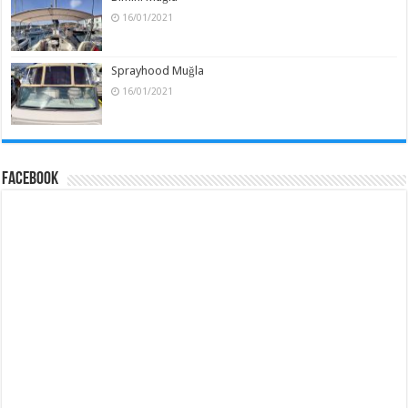
16/01/2021
Sprayhood Muğla
16/01/2021
Facebook